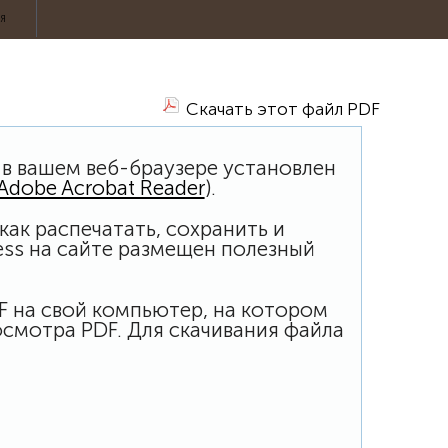
ИЯ
Скачать этот файл PDF
 в вашем веб-браузере установлен
Adobe Acrobat Reader
).
ак распечатать, сохранить и
ess на сайте размещен полезный
DF на свой компьютер, на котором
смотра PDF. Для скачивания файла