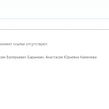
момент ссылки отсутствуют.
ксим Валерьевич Барынкин, Анастасия Юрьевна Каменева