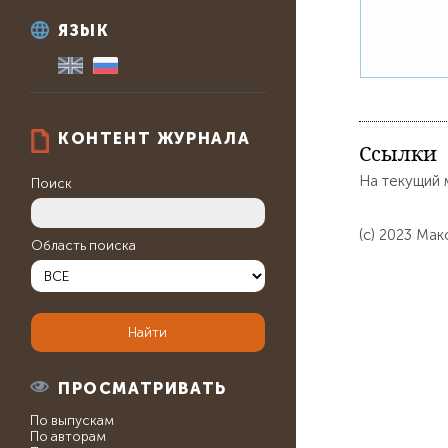
ЯЗЫК
КОНТЕНТ ЖУРНАЛА
Ссылки
На текущий 
Поиск
(c) 2023 Ма
Область поиска
ПРОСМАТРИВАТЬ
По выпускам
По авторам