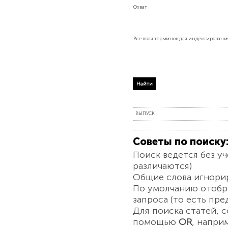
Охват
Все поля терминов для индексировани
ВЫПУСК
Советы по поиску
Поиск ведется без у
различаются)
Общие слова игнори
По умолчанию отобр
запроса (то есть пр
Для поиска статей, 
помощью
OR
, напри