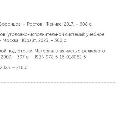
ронцов. – Ростов : Феникс, 2017. – 608 с.
нов (уголовно-исполнительной системы): учебное
 Москва : Юрайт, 2023. – 300 с.
евой подготовки. Материальная часть стрелкового
 2007. – 307 с. – ISBN 978-5-16-018062-5
2023. – 216 с